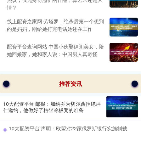
情？
线上配资之家网 劳塔罗：绝杀后第一个想到
的是妈妈，刚给她打完电话她还在工作
配资平台查询网站 中国小伙娶伊朗美女，陪
她回娘家，她和家人说：中国男人真奇怪
推荐资讯
10大配资平台 邮报：加纳乔为切尔西拒绝拜
仁邀约，他做好了枯坐冷板凳的准备
10大配资平台 声明：欧盟对22家俄罗斯银行实施制裁