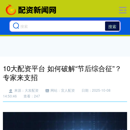
搜索
10大配资平台 如何破解“节后综合征”？
专家来支招
来源：大发配资
网站：宜人配资
日期：2025-10-08
14:50:46
查看：247